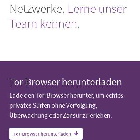
Netzwerke.
Lerne unser
Team kennen
.
Tor-Browser herunterladen
Lade den Tor-Browser herunter, um echtes
privates Surfen ohne Verfolgung,
Überwachung oder Zensur zu erleben.
Tor-Browser herunterladen