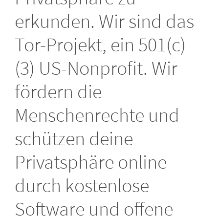
erkunden. Wir sind das
Tor-Projekt, ein 501(c)
(3) US-Nonprofit. Wir
fördern die
Menschenrechte und
schützen deine
Privatsphäre online
durch kostenlose
Software und offene