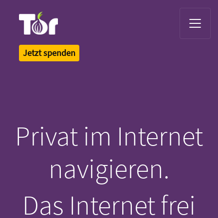
Tor Logo
Jetzt spenden
Privat im Internet
navigieren.
Das Internet frei