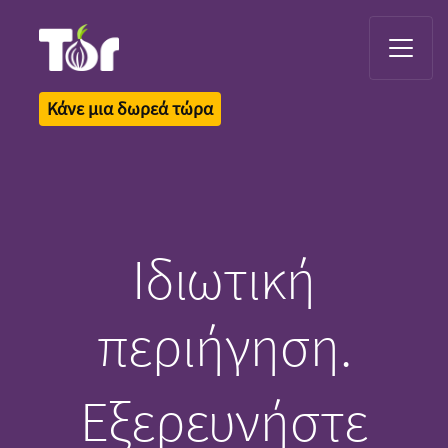
Tor Logo
Κάνε μια δωρεά τώρα
Ιδιωτική
περιήγηση.
Εξερευνήστε