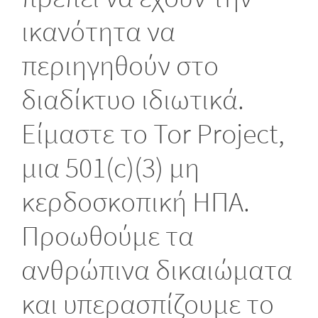
ικανότητα να
περιηγηθούν στο
διαδίκτυο ιδιωτικά.
Είμαστε το Tor Project,
μια 501(c)(3) μη
κερδοσκοπική ΗΠΑ.
Προωθούμε τα
ανθρώπινα δικαιώματα
και υπερασπίζουμε το