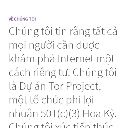
VỀ CHÚNG TÔI
Chúng tôi tin rằng tất cả
mọi người cần được
khám phá Internet một
cách riêng tư. Chúng tôi
là Dự án Tor Project,
một tổ chức phi lợi
nhuận 501(c)(3) Hoa Kỳ.
Chúng tôi xúc tiến thúc