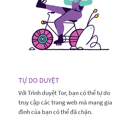
TỰ DO DUYỆT
Với Trình duyệt Tor, bạn có thể tự do
truy cập các trang web mà mạng gia
đình của bạn có thể đã chặn.