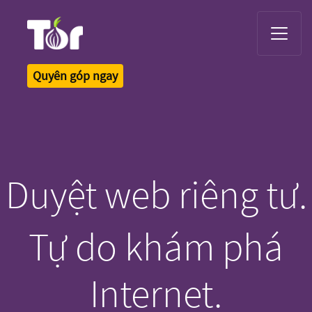
Tor Logo
Quyên góp ngay
Duyệt web riêng tư.
Tự do khám phá
Internet.