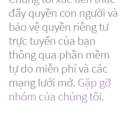
đẩy quyền con người và
bảo vệ quyền riêng tư
trực tuyến của bạn
thông qua phần mềm
tự do miễn phí và các
mạng lưới mở.
Gặp gỡ
nhóm của chúng tôi
.