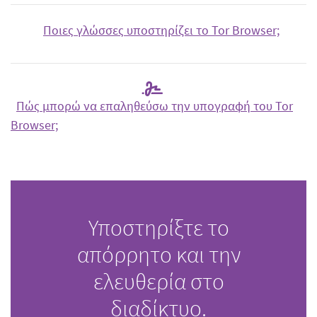
Ποιες γλώσσες υποστηρίζει το Tor Browser;
Πώς μπορώ να επαληθεύσω την υπογραφή του Tor
Browser;
Υποστηρίξτε το
απόρρητο και την
ελευθερία στο
διαδίκτυο.