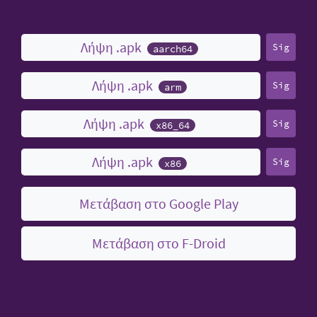
Λήψη .apk
Sig
aarch64
Λήψη .apk
Sig
arm
Λήψη .apk
Sig
x86_64
Λήψη .apk
Sig
x86
Μετάβαση στο Google Play
Μετάβαση στο F-Droid