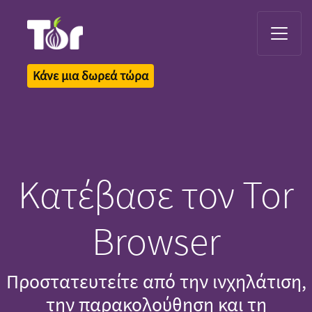
Tor Logo
Κάνε μια δωρεά τώρα
Κατέβασε τον Tor
Browser
Προστατευτείτε από την ινχηλάτιση,
την παρακολούθηση και τη