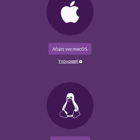
Λήψη για macOS
Υπογραφή