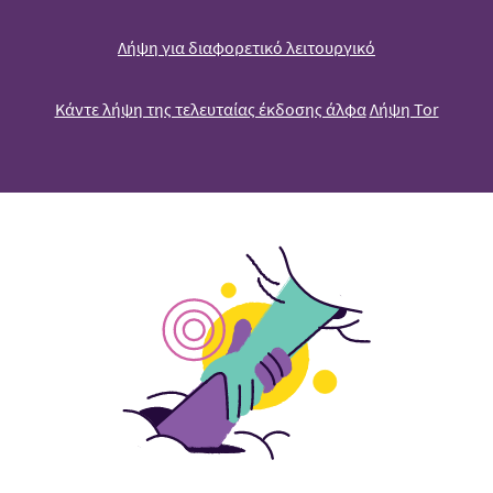
Λήψη για διαφορετικό λειτουργικό
Κάντε λήψη της τελευταίας έκδοσης άλφα
Λήψη Tor