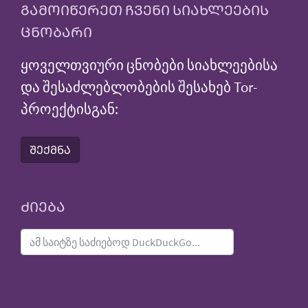
ᲒᲐᲛᲝᲘᲬᲔᲠᲔᲗ ᲩᲕᲔᲜᲘ ᲡᲘᲐᲮᲚᲔᲔᲑᲘᲡ
ᲪᲜᲝᲑᲐᲠᲘ
ყოველთვიური ცნობები სიახლეებისა
და შესაძლებლობების შესახებ Tor-
პროექტისგან:
ᲨᲔᲥᲛᲜᲐ
ᲫᲘᲔᲑᲐ