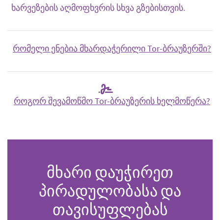
ხარვეზების აღმოფხვრის სხვა გზებისთვის.
რომელი ენებია მხარდაჭერილი Tor-ბრაუზერში?
როგორ შევამოწმო Tor-ბრაუზერის ხელმოწერა?
მხარი დაუჭირეთ
პირადულობასა და
თავისუფლებას