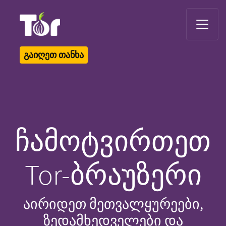
Tor Logo
გაიღეთ თანხა
ჩამოტვირთეთ
Tor-ბრაუზერი
აირიდეთ მეთვალყურეები,
ზედამხედველები და