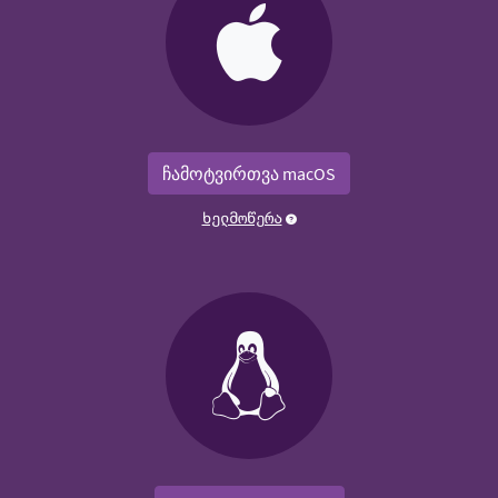
ჩამოტვირთვა macOS
ხელმოწერა