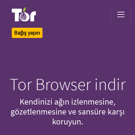
Tor Logo
Bağış yapın
Tor Browser indir
Kendinizi ağın izlenmesine,
gözetlenmesine ve sansüre karşı
koruyun.