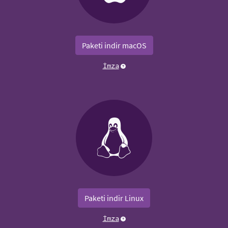
Paketi indir macOS
İmza
Paketi indir Linux
İmza