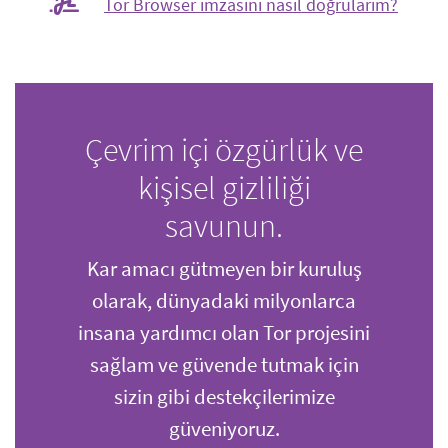
Tor Browser imzasını nasıl doğrularım?
Çevrim içi özgürlük ve
kişisel gizliliği
savunun.
Kar amacı gütmeyen bir kuruluş
olarak, dünyadaki milyonlarca
insana yardımcı olan Tor projesini
sağlam ve güvende tutmak için
sizin gibi destekçilerimize
güveniyoruz.