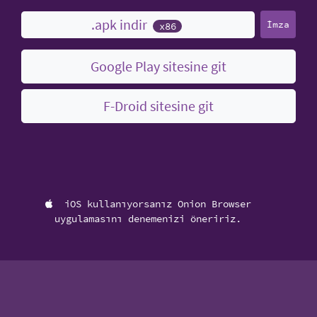
.apk indir
İmza
x86
Google Play sitesine git
F-Droid sitesine git
iOS kullanıyorsanız Onion Browser
uygulamasını denemenizi öneririz.