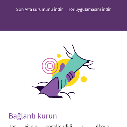
Son Alfa sürümünü indir
Tor uygulamasını indir
Bağlantı kurun
Tor ağının engellendiği bir ülkede