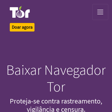
Tor Logo
Doar agora
Baixar Navegador
Tor
Proteja-se contra rastreamento,
vigilância e censura.