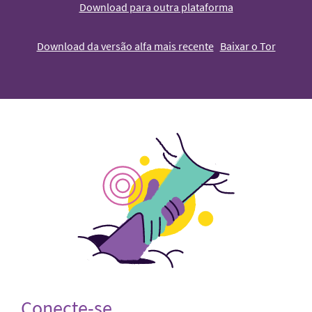
Download para outra plataforma
Download da versão alfa mais recente
Baixar o Tor
Conecte-se