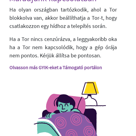
Ha olyan országban tartózkodik, ahol a Tor
blokkolva van, akkor beállíthatja a Tor-t, hogy
csatlakozzon egy hídhoz a telepítés során.
Ha a Tor nincs cenzúrázva, a leggyakoribb oka
ha a Tor nem kapcsolódik, hogy a gép órája
nem pontos. Kérjük állítsa be pontosan.
Olvasson más GYIK-eket a Támogató portálon