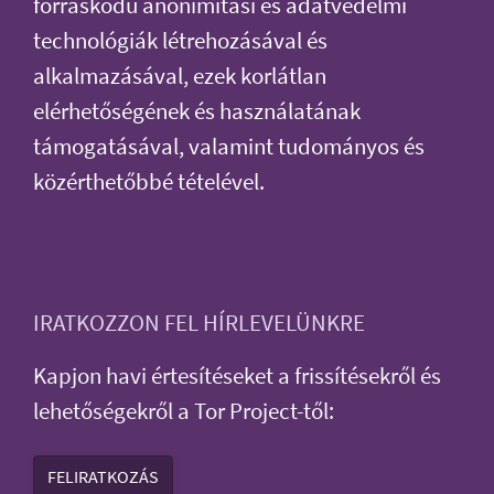
forráskódú anonimitási és adatvédelmi
technológiák létrehozásával és
alkalmazásával, ezek korlátlan
elérhetőségének és használatának
támogatásával, valamint tudományos és
közérthetőbbé tételével.
IRATKOZZON FEL HÍRLEVELÜNKRE
Kapjon havi értesítéseket a frissítésekről és
lehetőségekről a Tor Project-től:
FELIRATKOZÁS