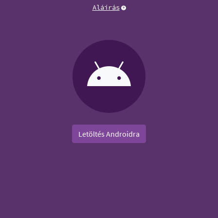
Aláírás
Letöltés Androidra