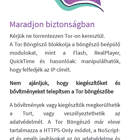
Maradjon biztonságban
Kérjük ne torrentezzen Tor-on keresztül.
A Tor Böngésző blokkolja a böngésző beépülő
modulokat, mint a Flash, RealPlayer,
QuickTime és hasonlóak: manipulálhatók,
hogy felfedjék az IP címét.
Nem ajánljuk, hogy kiegészítőket és
bővítményeket telepítsen a Tor böngészőbe
A bővítmények vagy kiegészítők megkerülhetik
a Tort, vagy veszélyeztethetik az
adatvédelmét. A Tor Böngésző már eleve
tartalmazza a HTTPS-Only módot, a NoScript-
et és egyéb javításokat az ön adatvédelme és