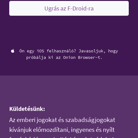
Ugrás az F-Droid-ra
Ön egy iOS felhasználó? Javasoljuk, hogy
próbálja ki az Onion Browser-t.
Küldetésünk:
Az emberi jogokat és szabadságjogokat
kívánjuk előmozdítani, ingyenes és nyílt