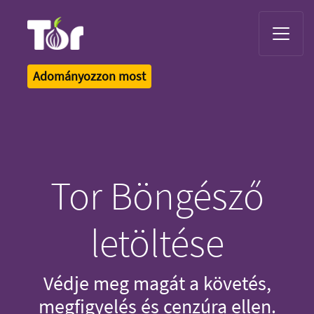
Tor Logo
Adományozzon most
Tor Böngésző
letöltése
Védje meg magát a követés,
megfigyelés és cenzúra ellen.