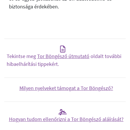
biztonsága érdekében.
Tekintse meg
Tor Böngésző útmutató
oldalt további
hibaelhárítási tippekért.
Milyen nyelveket támogat a Tor Böngésző?
Hogyan tudom ellenőrizni a Tor Böngésző aláírását?