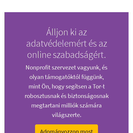
Álljon ki az
adatvédelemért és az
online szabadságért.
Nonprofit szervezet vagyunk, és
olyan támogatóktól függünk,
mint Ön, hogy segítsen a Tor-t
robosztusnak és biztonságosnak
megtartani milliók számára
világszerte.
Adományozzon most