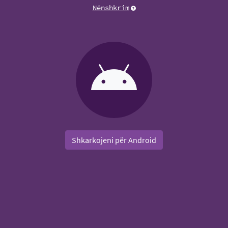
Nënshkrim
Shkarkojeni për Android