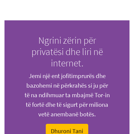
Ngrini zërin për
privatësi dhe liri në
internet.
Jemi një ent jofitimprurës dhe
bazohemi në përkrahës si ju për
të na ndihmuar ta mbajmë Tor-in
të fortë dhe të sigurt për miliona
vetë anembanë botës.
Dhuroni Tani