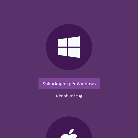
Shkarkojeni për Windows
Nënshkrim