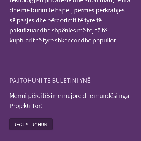
dhe me burim të hapët, përmes përkrahjes
së pasjes dhe përdorimit të tyre të
pakufizuar dhe shpënies më tej të të
kuptuarit të tyre shkencor dhe popullor.
PAJTOHUNI TE BULETINI YNË
Merrni përditësime mujore dhe mundësi nga
Projekti Tor:
REGJISTROHUNI