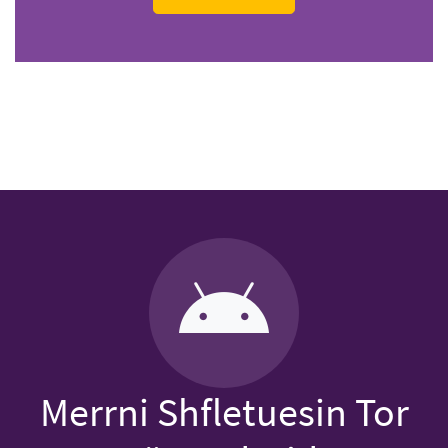
Merrni Shfletuesin Tor