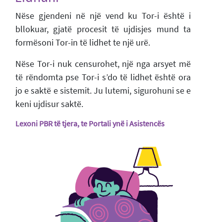
Nëse gjendeni në një vend ku Tor-i është i
bllokuar, gjatë procesit të ujdisjes mund ta
formësoni Tor-in të lidhet te një urë.
Nëse Tor-i nuk censurohet, një nga arsyet më
të rëndomta pse Tor-i s’do të lidhet është ora
jo e saktë e sistemit. Ju lutemi, sigurohuni se e
keni ujdisur saktë.
Lexoni PBR të tjera, te Portali ynë i Asistencës