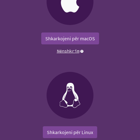
Shkarkojeni për macOS
Nënshkrim
Shkarkojeni për Linux